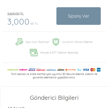
3,600.00 TL
Sipariş Ver
3,000
.00 TL
Aynı Gün Teslimat
Güvenilir Online Ödeme
Havale & EFT Ödeme Seçeneği
Tüm banka ve kredi kartlarıyla uyumlu 3D Secure ödeme sistemi ile
güvenle ödemenizi yapabilirsiniz.
Gönderici Bilgileri
Adı Soyadı: