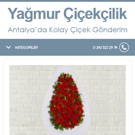
KATEGORİLER
0 242 322 29 74