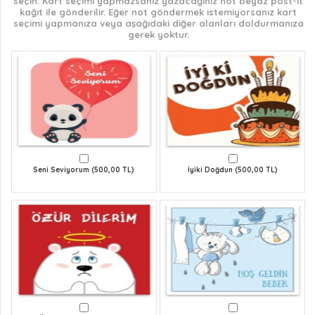
seçin. Kart seçimi yapmazsanız yazacağınız not beyaz post-it
kağıt ile gönderilir. Eğer not göndermek istemiyorsanız kart
seçimi yapmanıza veya aşağıdaki diğer alanları doldurmanıza
gerek yoktur.
Seni Seviyorum (500,00 TL)
İyiki Doğdun (500,00 TL)