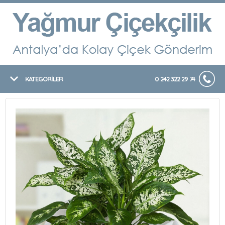
KATEGORİLER
0 242 322 29 74