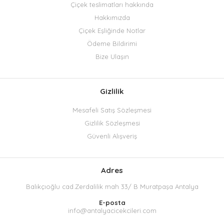
Çiçek teslimatları hakkında
Hakkımızda
Çiçek Eşliğinde Notlar
Ödeme Bildirimi
Bize Ulaşın
Gizlilik
Mesafeli Satış Sözleşmesi
Gizlilik Sözleşmesi
Güvenli Alışveriş
Adres
Balıkçıoğlu cad.Zerdalilik mah 33/ B Muratpaşa Antalya
E-posta
info@antalyacicekcileri.com