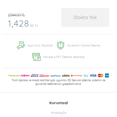
2,544.00 TL
Stokta Yok
1,428
.00 TL
Aynı Gün Teslimat
Güvenilir Online Ödeme
Havale & EFT Ödeme Seçeneği
Tüm banka ve kredi kartlarıyla uyumlu 3D Secure ödeme sistemi ile
güvenle ödemenizi yapabilirsiniz.
Kurumsal
Anasayfa