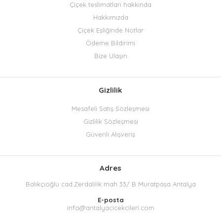
Çiçek teslimatları hakkında
Hakkımızda
Çiçek Eşliğinde Notlar
Ödeme Bildirimi
Bize Ulaşın
Gizlilik
Mesafeli Satış Sözleşmesi
Gizlilik Sözleşmesi
Güvenli Alışveriş
Adres
Balıkçıoğlu cad.Zerdalilik mah 33/ B Muratpaşa Antalya
E-posta
info@antalyacicekcileri.com