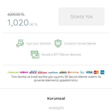
4,200.00 TL
Stokta Yok
1,020
.00 TL
Aynı Gün Teslimat
Güvenilir Online Ödeme
Havale & EFT Ödeme Seçeneği
Tüm banka ve kredi kartlarıyla uyumlu 3D Secure ödeme sistemi ile
güvenle ödemenizi yapabilirsiniz.
Kurumsal
Anasayfa