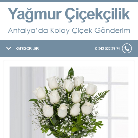
KATEGORİLER
0 242 322 29 74