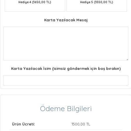
Hediye 4 (3650,00 TL)
Hediye 5 (3550,00 TL)
Karta Yazılacak Mesaj
Karta Yazılacak İsim (isimsiz göndermek için boş bırakın)
Ödeme Bilgileri
Ürün Ücreti:
1500
,00 TL