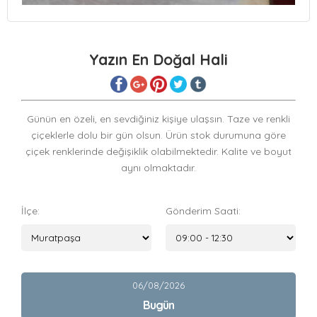
Yazın En Doğal Hali
Günün en özeli, en sevdiğiniz kişiye ulaşsın. Taze ve renkli
çiçeklerle dolu bir gün olsun. Ürün stok durumuna göre
çiçek renklerinde değişiklik olabilmektedir. Kalite ve boyut
aynı olmaktadır.
İlçe:
Gönderim Saati:
06/08/2026
Bugün