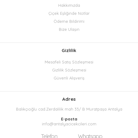
Hakkımızda
Çiçek Eşliğinde Notlar
Ödeme Bildirimi
Bize Ulaşın
Gizlilik
Mesafeli Satış Sözleşmesi
Gizlilik Sözleşmesi
Güvenli Alışveriş
Adres
Balıkçıoğlu cad.Zerdalilik mah 33/ B Muratpaşa Antalya
E-posta
info@antalyacicekcileri.com
Telefon
Whatsapp