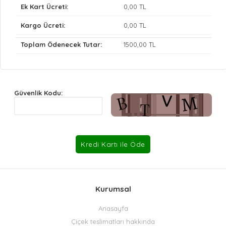
Ek Kart Ücreti:
0
,00 TL
Kargo Ücreti:
0
,00 TL
Toplam Ödenecek Tutar:
1500
,00 TL
Güvenlik Kodu:
Kurumsal
Anasayfa
Çiçek teslimatları hakkında