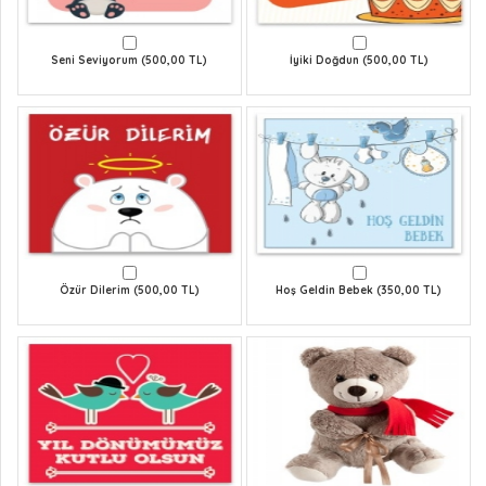
Seni Seviyorum (500,00 TL)
İyiki Doğdun (500,00 TL)
Özür Dilerim (500,00 TL)
Hoş Geldin Bebek (350,00 TL)