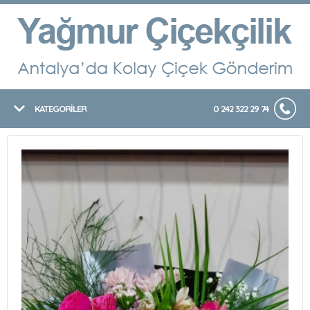
KATEGORİLER
0 242 322 29 74