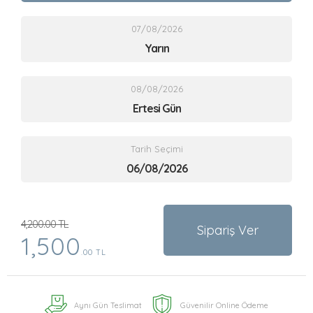
07/08/2026
Yarın
08/08/2026
Ertesi Gün
Tarih Seçimi
4,200.00 TL
Sipariş Ver
1,500
.00 TL
Aynı Gün Teslimat
Güvenilir Online Ödeme