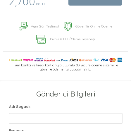
2,700
.00 TL
Aynı Gün Teslimat
Güvenilir Online Ödeme
Havale & EFT Ödeme Seçeneği
Tüm banka ve kredi kartlarıyla uyumlu 3D Secure ödeme sistemi ile
güvenle ödemenizi yapabilirsiniz.
Gönderici Bilgileri
Adı Soyadı:
E-posta: