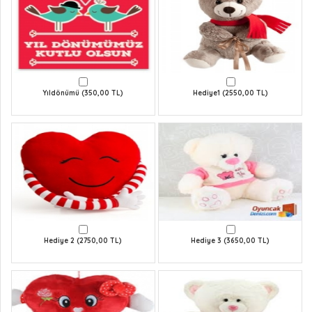
Yıldönümü (350,00 TL)
Hediye1 (2550,00 TL)
Hediye 2 (2750,00 TL)
Hediye 3 (3650,00 TL)