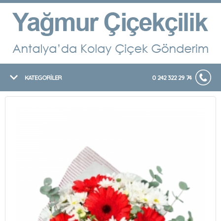
KATEGORİLER
0 242 322 29 74